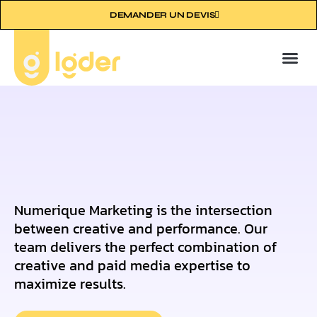
DEMANDER UN DEVIS
À pr
Les 
Numerique Marketing is the intersection
between creative and performance. Our
team delivers the perfect combination of
creative and paid media expertise to
maximize results.