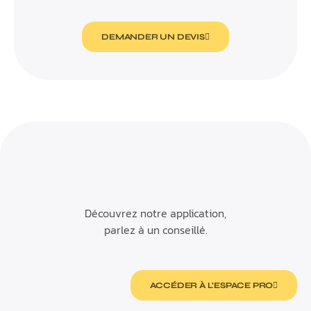
DEMANDER UN DEVIS
Découvrez notre application,
parlez à un conseillé.
ACCÉDER À L'ESPACE PRO